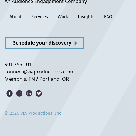
An Audience Engagement Company
About
Services
Work
Insights
FAQ
Schedule your discovery
901.755.1011
connect@viaproductions.com
Memphis, TN
/
Portland, OR
© 2026 VIA Productions, Inc.