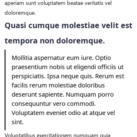
aperiam sunt voluptatem beatae veritatis vel
doloremque.
Quasi cumque molestiae velit est
tempora non doloremque.
Mollitia aspernatur eum iure. Optio
praesentium nobis ut eligendi officiis ut
perspiciatis. Ipsa neque quis. Rerum est
facilis rerum molestiae doloribus
deserunt sapiente. Numquam porro
consequuntur vero commodi.
Voluptatem eveniet odio at atque vel
sint.
Voluptatibus exercitationem numquam quia