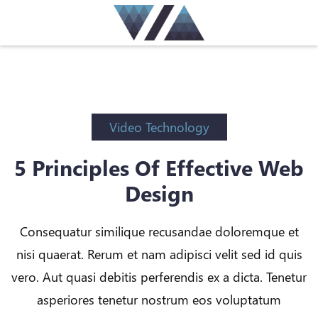
Video Technology
5 Principles Of Effective Web
Design
Consequatur similique recusandae doloremque et
nisi quaerat. Rerum et nam adipisci velit sed id quis
vero. Aut quasi debitis perferendis ex a dicta. Tenetur
asperiores tenetur nostrum eos voluptatum