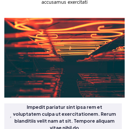
accusamus exercitati
Impedit pariatur sint ipsa rem et
voluptatem culpa ut exercitationem. Rerum
blanditiis velit nam at sit. Tempore aliquam
vitae nihil do